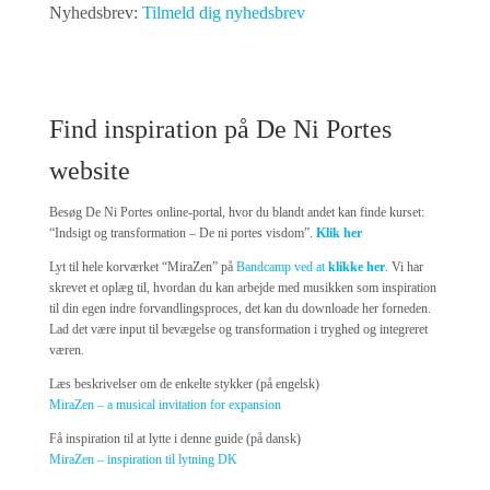
Nyhedsbrev:
Tilmeld dig nyhedsbrev
Find inspiration på De Ni Portes
website
Besøg De Ni Portes online-portal, hvor du blandt andet kan finde kurset:
“Indsigt og transformation – De ni portes visdom”.
Klik her
Lyt til hele korværket “MiraZen” på
Bandcamp ved at
klikke her
. Vi har
skrevet et oplæg til, hvordan du kan arbejde med musikken som inspiration
til din egen indre forvandlingsproces, det kan du downloade her forneden.
Lad det være input til bevægelse og transformation i tryghed og integreret
væren.
Læs beskrivelser om de enkelte stykker (på engelsk)
MiraZen – a musical invitation for expansion
Få inspiration til at lytte i denne guide (på dansk)
MiraZen – inspiration til lytning DK