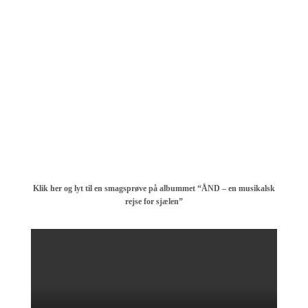
Klik her og lyt til en smagsprøve på albummet “ÅND – en musikalsk
rejse for sjælen”