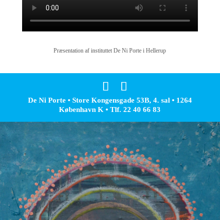
Præsentation af instituttet De Ni Porte i Hellerup
De Ni Porte • Store Kongensgade 53B, 4. sal • 1264
København K • Tlf. 22 40 66 83