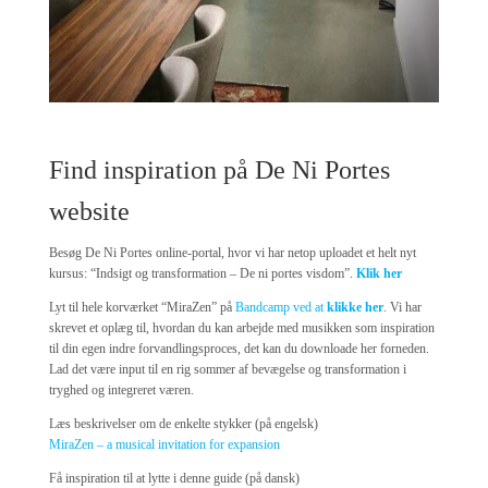
Find inspiration på De Ni Portes
website
Besøg De Ni Portes online-portal, hvor vi har netop uploadet et helt nyt
kursus: “Indsigt og transformation – De ni portes visdom”.
Klik her
Lyt til hele korværket “MiraZen” på
Bandcamp ved at
klikke her
. Vi har
skrevet et oplæg til, hvordan du kan arbejde med musikken som inspiration
til din egen indre forvandlingsproces, det kan du downloade her forneden.
Lad det være input til en rig sommer af bevægelse og transformation i
tryghed og integreret væren.
Læs beskrivelser om de enkelte stykker (på engelsk)
MiraZen – a musical invitation for expansion
Få inspiration til at lytte i denne guide (på dansk)